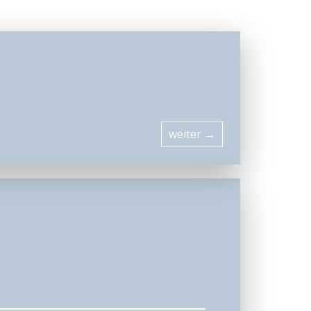
weiter
→