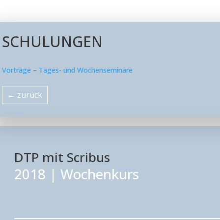
SCHULUNGEN
Vorträge – Tages- und Wochenseminare
←
zurück
DTP mit Scribus
2018
|
Wochenkurs