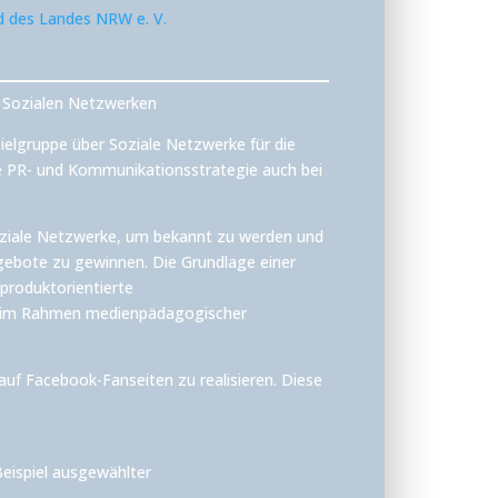
d des Landes NRW e. V.
n Sozialen Netzwerken
Zielgruppe über Soziale Netzwerke für die
e PR- und Kommunikationsstrategie auch bei
oziale Netzwerke, um bekannt zu werden und
ngebote zu gewinnen. Die Grundlage einer
 produktorientierte
en im Rahmen medienpädagogischer
auf Facebook-Fanseiten zu realisieren. Diese
eispiel ausgewählter