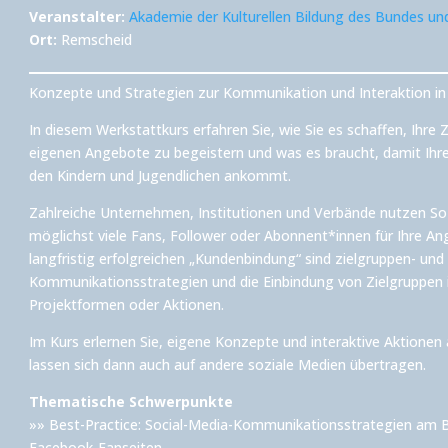
Veranstalter:
Akademie der Kulturellen Bildung des Bundes un
Ort:
Remscheid
Konzepte und Strategien zur Kommunikation und Interaktion i
In diesem Werkstattkurs erfahren Sie, wie Sie es schaffen, Ihre 
eigenen Angebote zu begeistern und was es braucht, damit Ihr
den Kindern und Jugendlichen ankommt.
Zahlreiche Unternehmen, Institutionen und Verbände nutzen S
möglichst viele Fans, Follower oder Abonnent*innen für Ihre A
langfristig erfolgreichen „Kundenbindung“ sind zielgruppen- und
Kommunikationsstrategien und die Einbindung von Zielgrupp
Projektformen oder Aktionen.
Im Kurs erlernen Sie, eigene Konzepte und interaktive Aktionen 
lassen sich dann auch auf andere soziale Medien übertragen.
Thematische Schwerpunkte
»» Best-Practice: Social-Media-Kommunikationsstrategien am B
Facebook-Fanseiten