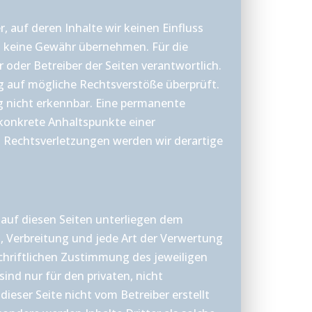
, auf deren Inhalte wir keinen Einfluss
h keine Gewähr übernehmen. Für die
er oder Betreiber der Seiten verantwortlich.
g auf mögliche Rechtsverstöße überprüft.
g nicht erkennbar. Eine permanente
e konkrete Anhaltspunkte einer
 Rechtsverletzungen werden wir derartige
e auf diesen Seiten unterliegen dem
g, Verbreitung und jede Art der Verwertung
chriftlichen Zustimmung des jeweiligen
sind nur für den privaten, nicht
ieser Seite nicht vom Betreiber erstellt