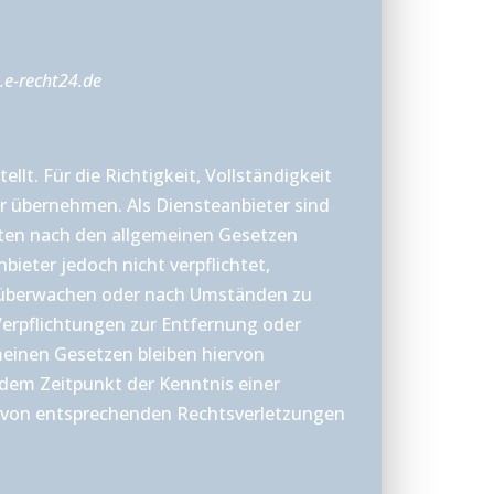
.e-recht24.de
llt. Für die Richtigkeit, Vollständigkeit
r übernehmen. Als Diensteanbieter sind
eiten nach den allgemeinen Gesetzen
bieter jedoch nicht verpflichtet,
u überwachen oder nach Umständen zu
 Verpflichtungen zur Entfernung oder
einen Gesetzen bleiben hiervon
 dem Zeitpunkt der Kenntnis einer
 von entsprechenden Rechtsverletzungen