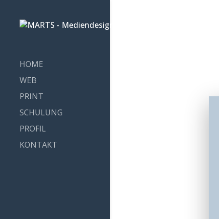
HOME
WEB
PRINT
SCHULUNG
PROFIL
KONTAKT