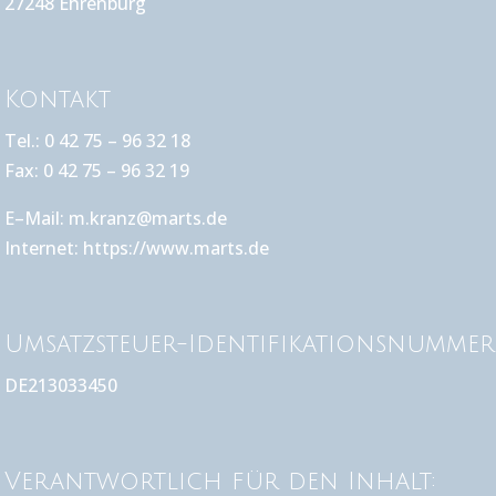
27248 Ehrenburg
Kontakt
Tel.: 0 42 75 – 96 32 18
Fax: 0 42 75 – 96 32 19
E–Mail: m.kranz@marts.de
Internet:
https://www.marts.de
Umsatzsteuer-Identifikationsnummer
DE213033450
Verantwortlich für den Inhalt: