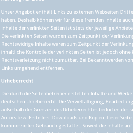
Unser Angebot enthält Links zu externen Webseiten Dritter
haben. Deshalb können wir für diese fremden Inhalte auc
Inhalte der verlinkten Seiten ist stets der jeweilige Anbiet
Die verlinkten Seiten wurden zum Zeitpunkt der Verlinkun
Rechtswidrige Inhalte waren zum Zeitpunkt der Verlinkun
inhaltliche Kontrolle der verlinkten Seiten ist jedoch ohn
Rechtsverletzung nicht zumutbar. Bei Bekanntwerden von
Links umgehend entfernen.
Urheberrecht
Die durch die Seitenbetreiber erstellten Inhalte und Werk
deutschen Urheberrecht. Die Vervielfältigung, Bearbeitun
außerhalb der Grenzen des Urheberrechtes bedürfen der s
Autors bzw. Erstellers. Downloads und Kopien dieser Seite 
kommerziellen Gebrauch gestattet. Soweit die Inhalte auf d