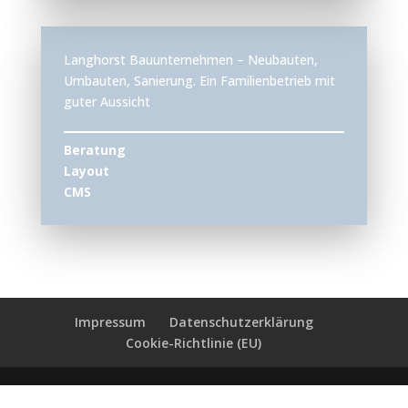
Langhorst Bauunternehmen – Neubauten,
Umbauten, Sanierung. Ein Familienbetrieb mit
guter Aussicht
Beratung
Layout
CMS
Impressum
Datenschutzerklärung
Cookie-Richtlinie (EU)