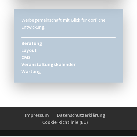
Werbegemeinschaft mit Blick für dörfliche
Entwickung.
Beratung
Layout
CMS
Veranstaltungskalender
Wartung
Impressum
Datenschutzerklärung
Cookie-Richtlinie (EU)